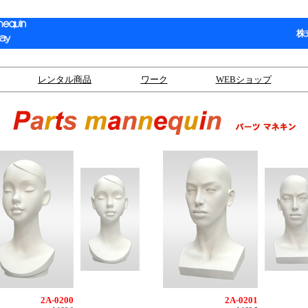
株
レンタル商品
ワーク
WEBショップ
2A-0200
2A-0201