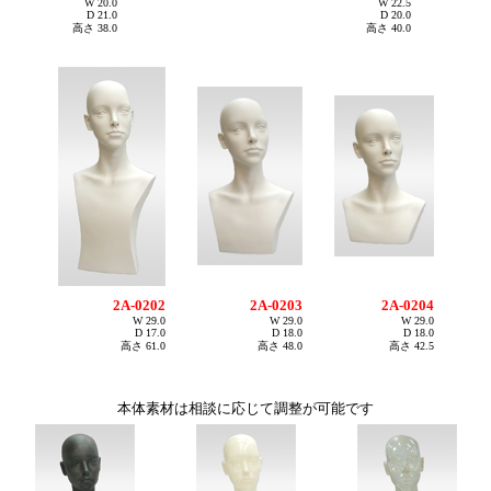
W 20.0
W 22.5
D 21.0
D 20.0
高さ 38.0
高さ 40.0
2A-0202
2A-0203
2A-0204
W 29.0
W 29.0
W 29.0
D 17.0
D 18.0
D 18.0
高さ 61.0
高さ 48.0
高さ 42.5
本体素材は相談に応じて調整が可能です